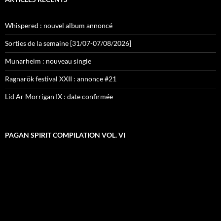
Whispered : nouvel album annoncé
Sorties de la semaine [31/07-07/08/2026]
Munarheim : nouveau single
Ragnarök festival XXII : annonce #21
Lid Ar Morrigan IX : date confirmée
PAGAN SPIRIT COMPILATION VOL. VI