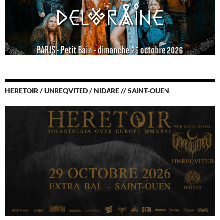
HERETOIR / UNREQVITED / NIDARE // SAINT-OUEN