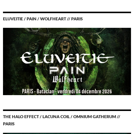
ELUVEITIE / PAIN / WOLFHEART // PARIS
THE HALO EFFECT / LACUNA COIL / OMNIUM GATHERUM //
PARIS