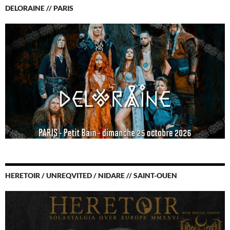
DELORAINE // PARIS
HERETOIR / UNREQVITED / NIDARE // SAINT-OUEN