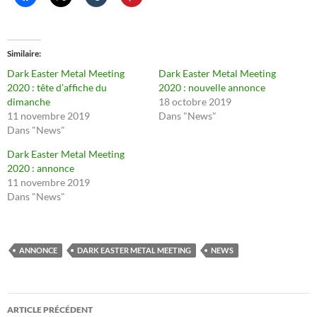
Similaire
Dark Easter Metal Meeting
Dark Easter Metal Meeting
2020 : tête d’affiche du
2020 : nouvelle annonce
dimanche
18 octobre 2019
11 novembre 2019
Dans "News"
Dans "News"
Dark Easter Metal Meeting
2020 : annonce
11 novembre 2019
Dans "News"
ANNONCE
DARK EASTER METAL MEETING
NEWS
Navigation
ARTICLE PRÉCÉDENT