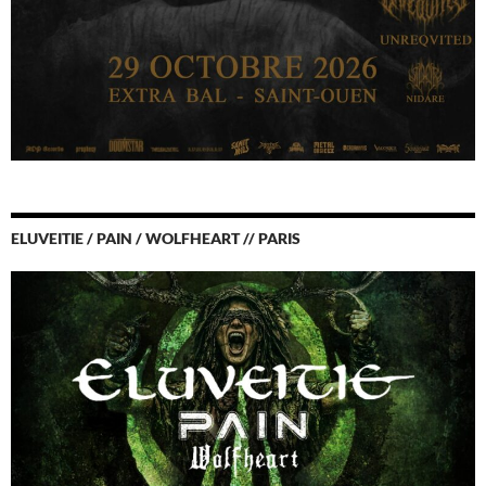
ELUVEITIE / PAIN / WOLFHEART // PARIS