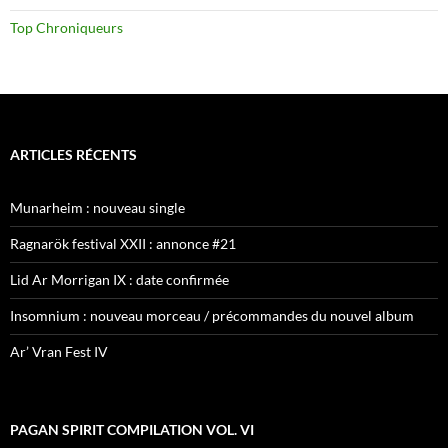
Top Chroniqueurs
ARTICLES RÉCENTS
Munarheim : nouveau single
Ragnarök festival XXII : annonce #21
Lid Ar Morrigan IX : date confirmée
Insomnium : nouveau morceau / précommandes du nouvel album
Ar’ Vran Fest IV
PAGAN SPIRIT COMPILATION VOL. VI