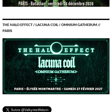
THE HALO EFFECT / LACUNA COIL / OMNIUM GATHERUM //
PARIS