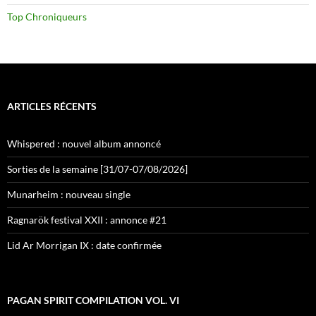
Top Chroniqueurs
ARTICLES RÉCENTS
Whispered : nouvel album annoncé
Sorties de la semaine [31/07-07/08/2026]
Munarheim : nouveau single
Ragnarök festival XXII : annonce #21
Lid Ar Morrigan IX : date confirmée
PAGAN SPIRIT COMPILATION VOL. VI