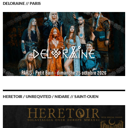
DELORAINE // PARIS
HERETOIR / UNREQVITED / NIDARE // SAINT-OUEN