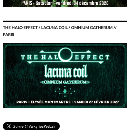
THE HALO EFFECT / LACUNA COIL / OMNIUM GATHERUM //
PARIS