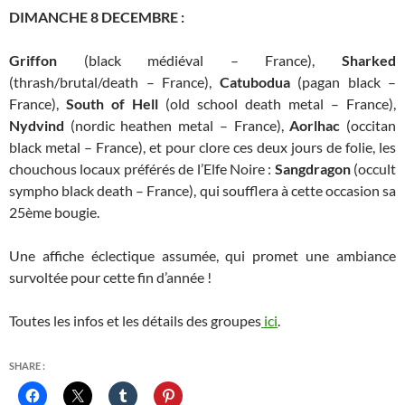
DIMANCHE 8 DECEMBRE :
Griffon
(black médiéval – France),
Sharked
(thrash/brutal/death – France),
Catubodua
(pagan black –
France),
South of Hell
(old school death metal – France),
Nydvind
(nordic heathen metal – France),
Aorlhac
(occitan
black metal – France), et pour clore ces deux jours de folie, les
chouchous locaux préférés de l’Elfe Noire :
Sangdragon
(occult
sympho black death – France), qui soufflera à cette occasion sa
25ème bougie.
Une affiche éclectique assumée, qui promet une ambiance
survoltée pour cette fin d’année !
Toutes les infos et les détails des groupes
ici
.
SHARE :