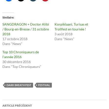
Similaire
SANGDRAGON + Doctor Alibi
Korpiklaani, Turisas et
/ Bourg-en-Bresse / 31 octobre
Trollfest en tournée !
2018
3 août 2018
17 octobre 2018
Dans "News"
Dans "News"
Top 10 Chroniqueurs de
l’année 2016
30 décembre 2016
Dans "Top Chroniqueurs"
DARK BREATH FEST
FESTIVAL
Navigation
ARTICLE PRÉCÉDENT