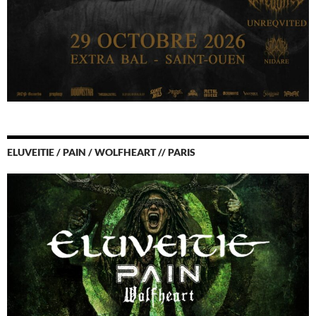
ELUVEITIE / PAIN / WOLFHEART // PARIS