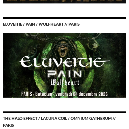
ELUVEITIE / PAIN / WOLFHEART // PARIS
THE HALO EFFECT / LACUNA COIL / OMNIUM GATHERUM //
PARIS