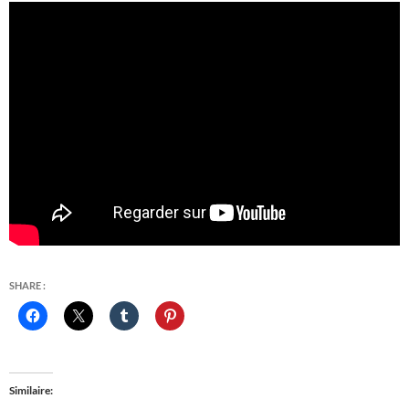
SHARE :
Similaire