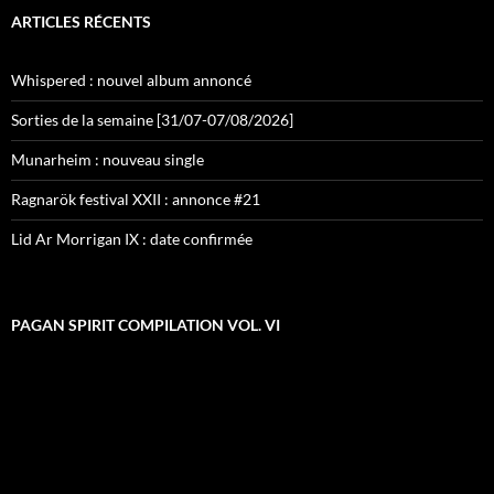
ARTICLES RÉCENTS
Whispered : nouvel album annoncé
Sorties de la semaine [31/07-07/08/2026]
Munarheim : nouveau single
Ragnarök festival XXII : annonce #21
Lid Ar Morrigan IX : date confirmée
PAGAN SPIRIT COMPILATION VOL. VI