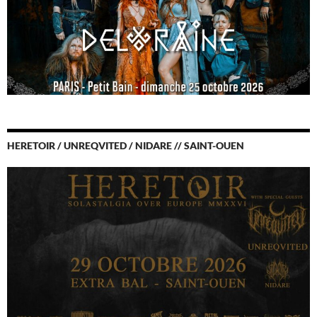
HERETOIR / UNREQVITED / NIDARE // SAINT-OUEN