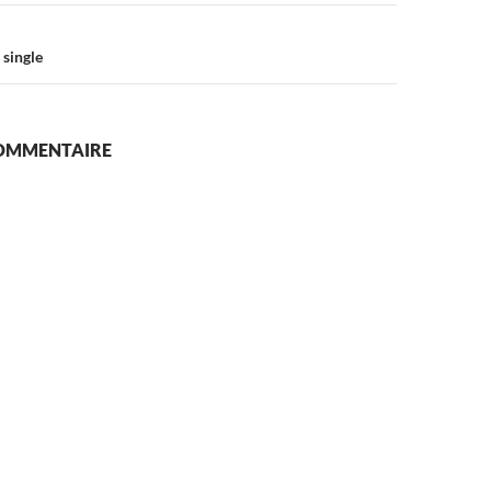
 single
COMMENTAIRE