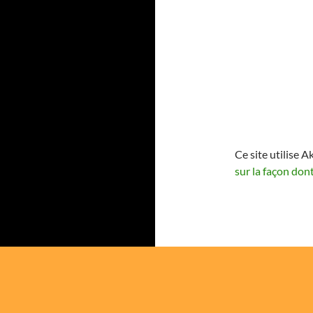
Ce site utilise A
sur la façon don