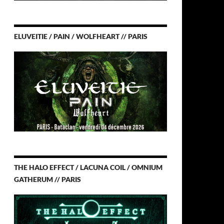
ELUVEITIE / PAIN / WOLFHEART // PARIS
THE HALO EFFECT / LACUNA COIL / OMNIUM
GATHERUM // PARIS