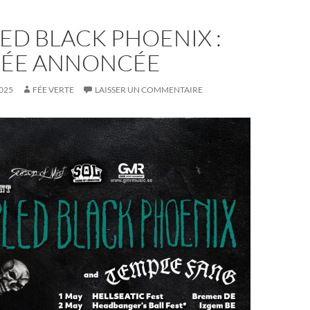
ED BLACK PHOENIX :
ÉE ANNONCÉE
025
FÉE VERTE
LAISSER UN COMMENTAIRE