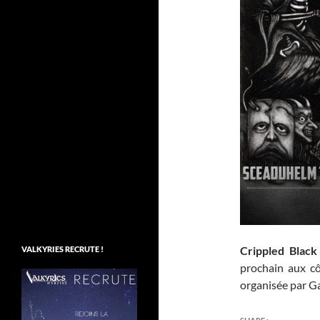
Crippled Black
VALKYRIES RECRUTE !
prochain aux c
organisée par Ga