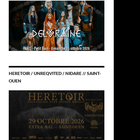
HERETOIR / UNREQVITED / NIDARE // SAINT-
OUEN