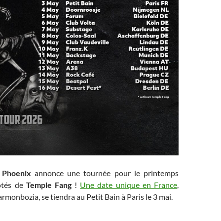
 Phoenix
annonce une tournée pour le printemps
ôtés de
Temple Fang
!
Une date unique en France
,
rmonbozia, se tiendra au Petit Bain à Paris le 3 mai.