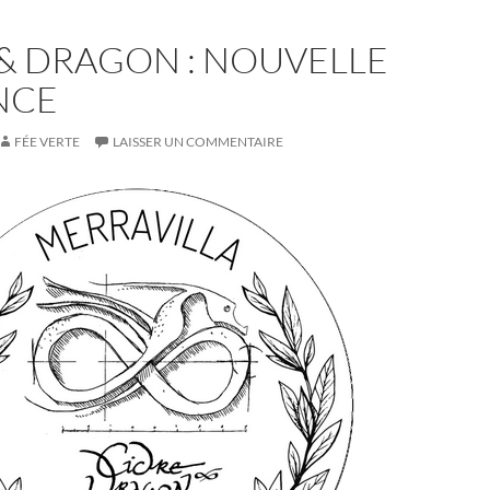
 & DRAGON : NOUVELLE
NCE
FÉE VERTE
LAISSER UN COMMENTAIRE