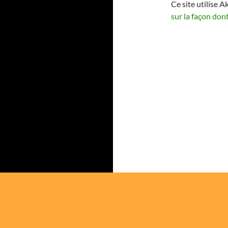
Ce site utilise A
sur la façon don