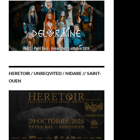
HERETOIR / UNREQVITED / NIDARE // SAINT-
OUEN