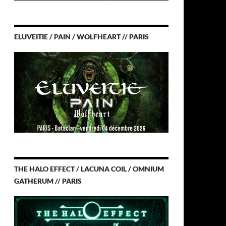
ELUVEITIE / PAIN / WOLFHEART // PARIS
THE HALO EFFECT / LACUNA COIL / OMNIUM
GATHERUM // PARIS