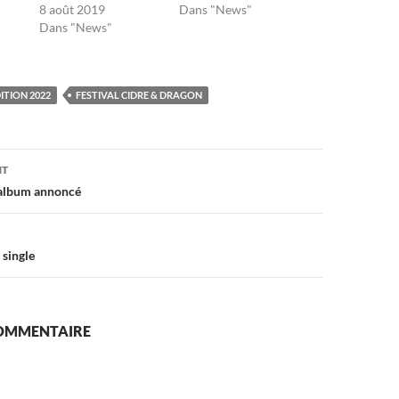
8 août 2019
Dans "News"
Dans "News"
ITION 2022
FESTIVAL CIDRE & DRAGON
on
NT
 album annoncé
 single
COMMENTAIRE