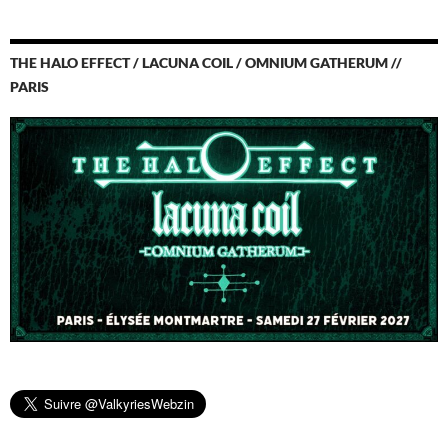
THE HALO EFFECT / LACUNA COIL / OMNIUM GATHERUM //
PARIS