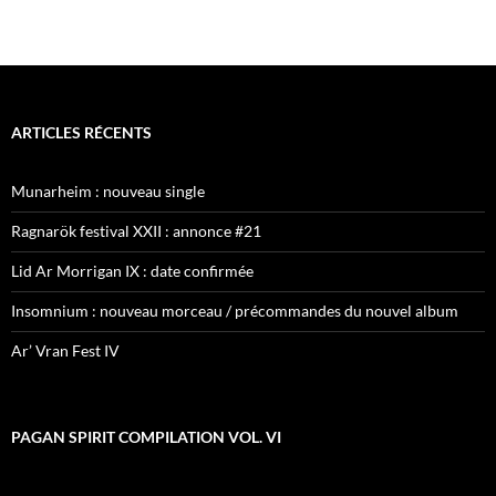
ARTICLES RÉCENTS
Munarheim : nouveau single
Ragnarök festival XXII : annonce #21
Lid Ar Morrigan IX : date confirmée
Insomnium : nouveau morceau / précommandes du nouvel album
Ar’ Vran Fest IV
PAGAN SPIRIT COMPILATION VOL. VI