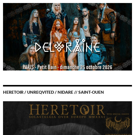
HERETOIR / UNREQVITED / NIDARE // SAINT-OUEN