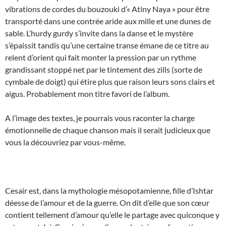
vibrations de cordes du bouzouki d’« Atiny Naya » pour être
transporté dans une contrée aride aux mille et une dunes de
sable. L’hurdy gurdy s’invite dans la danse et le mystère
s’épaissit tandis qu’une certaine transe émane de ce titre au
relent d’orient qui fait monter la pression par un rythme
grandissant stoppé net par le tintement des zills (sorte de
cymbale de doigt) qui étire plus que raison leurs sons clairs et
aigus. Probablement mon titre favori de l’album.
A l’image des textes, je pourrais vous raconter la charge
émotionnelle de chaque chanson mais il serait judicieux que
vous la découvriez par vous-même.
Cesair est, dans la mythologie mésopotamienne, fille d’Ishtar
déesse de l’amour et de la guerre. On dit d’elle que son cœur
contient tellement d’amour qu’elle le partage avec quiconque y