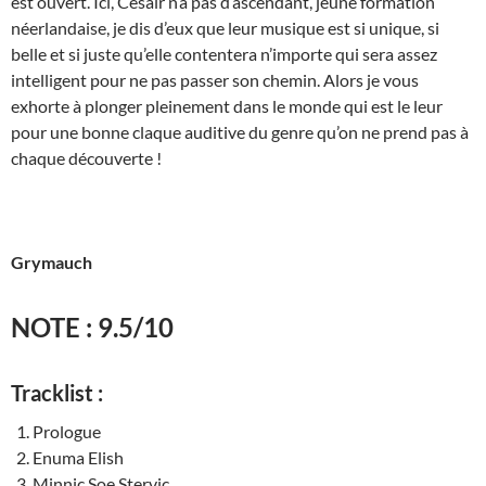
est ouvert. Ici, Cesair n’a pas d’ascendant, jeune formation
néerlandaise, je dis d’eux que leur musique est si unique, si
belle et si juste qu’elle contentera n’importe qui sera assez
intelligent pour ne pas passer son chemin. Alors je vous
exhorte à plonger pleinement dans le monde qui est le leur
pour une bonne claque auditive du genre qu’on ne prend pas à
chaque découverte !
Grymauch
NOTE : 9.5/10
Tracklist :
Prologue
Enuma Elish
Minnic Soe Stervic