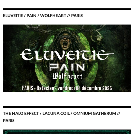
ELUVEITIE / PAIN / WOLFHEART // PARIS
THE HALO EFFECT / LACUNA COIL / OMNIUM GATHERUM //
PARIS