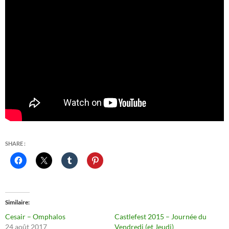
SHARE :
Similaire
Cesair – Omphalos
Castlefest 2015 – Journée du
24 août 2017
Vendredi (et Jeudi)