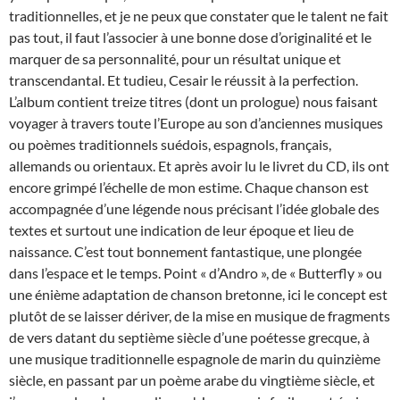
traditionnelles, et je ne peux que constater que le talent ne fait
pas tout, il faut l’associer à une bonne dose d’originalité et le
marquer de sa personnalité, pour un résultat unique et
transcendantal. Et tudieu, Cesair le réussit à la perfection.
L’album contient treize titres (dont un prologue) nous faisant
voyager à travers toute l’Europe au son d’anciennes musiques
ou poèmes traditionnels suédois, espagnols, français,
allemands ou orientaux. Et après avoir lu le livret du CD, ils ont
encore grimpé l’échelle de mon estime. Chaque chanson est
accompagnée d’une légende nous précisant l’idée globale des
textes et surtout une indication de leur époque et lieu de
naissance. C’est tout bonnement fantastique, une plongée
dans l’espace et le temps. Point « d’Andro », de « Butterfly » ou
une énième adaptation de chanson bretonne, ici le concept est
plutôt de se laisser dériver, de la mise en musique de fragments
de vers datant du septième siècle d’une poétesse grecque, à
une musique traditionnelle espagnole de marin du quinzième
siècle, en passant par un poème arabe du vingtième siècle, et