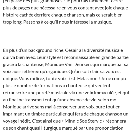
j’en passe des plus grandioses ! Je pourrais facilement écrire
plus de pages que nécessaire en vous contant avec joie chaque
histoire cachée derrière chaque chanson, mais ce serait bien
trop long. Passons à ce qu’il nous intéresse la musique.
En plus d’un background riche, Cesair a la diversité musicale
qui va bien avec. Leur style est reconnaissable en grande partie
grâce à la chanteuse, Monique Van Deursen, qui marque par sa
voix aussi éthérée qu’organique. Qu’on soit clair, sa voix est
unique. Vous m’direz, toute voix l’est. Hélas non ! Je ne compte
plus le nombre de formations à chanteuse qui veulent
retranscrire une pureté musicale via une voix immaculée, et qui
au final ne transmettent qu’une absence de vie, selon moi.
Monique arrive sans mal à conserver une voix pure tout en
imprimant un timbre particulier qui fera de chaque chanson un
voyage inédit. C’est ainsi que « Minnic Soe Stervic » résonnera
de son chant quasi liturgique marqué par une prononciation