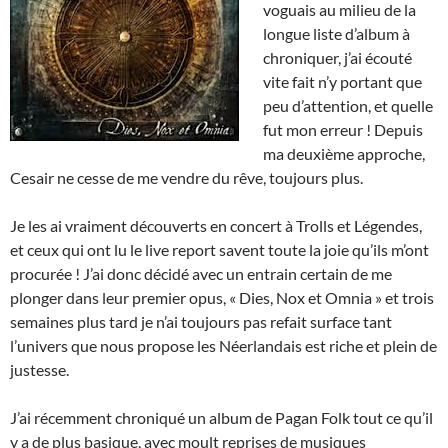
voguais au milieu de la
longue liste d’album à
chroniquer, j’ai écouté
vite fait n’y portant que
peu d’attention, et quelle
fut mon erreur ! Depuis
ma deuxième approche,
Cesair ne cesse de me vendre du rêve, toujours plus.
Je les ai vraiment découverts en concert à Trolls et Légendes,
et ceux qui ont lu le live report savent toute la joie qu’ils m’ont
procurée ! J’ai donc décidé avec un entrain certain de me
plonger dans leur premier opus, « Dies, Nox et Omnia » et trois
semaines plus tard je n’ai toujours pas refait surface tant
l’univers que nous propose les Néerlandais est riche et plein de
justesse.
J’ai récemment chroniqué un album de Pagan Folk tout ce qu’il
y a de plus basique, avec moult reprises de musiques