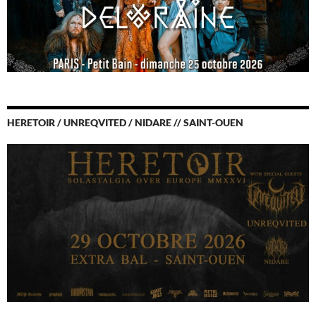
HERETOIR / UNREQVITED / NIDARE // SAINT-OUEN