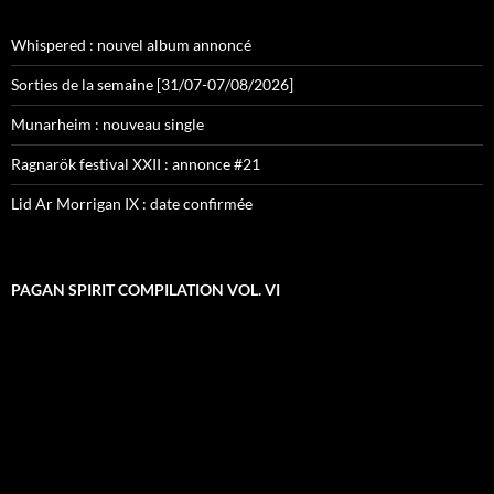
Whispered : nouvel album annoncé
Sorties de la semaine [31/07-07/08/2026]
Munarheim : nouveau single
Ragnarök festival XXII : annonce #21
Lid Ar Morrigan IX : date confirmée
PAGAN SPIRIT COMPILATION VOL. VI