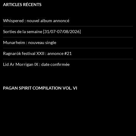
ARTICLES RÉCENTS
Whispered : nouvel album annoncé
Sorties de la semaine [31/07-07/08/2026]
Munarheim : nouveau single
Ragnarök festival XXII : annonce #21
Lid Ar Morrigan IX : date confirmée
PAGAN SPIRIT COMPILATION VOL. VI