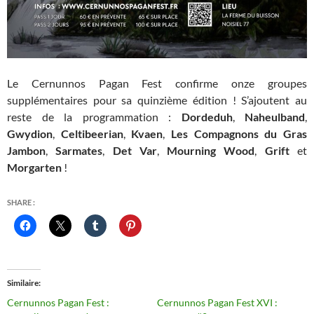
Le Cernunnos Pagan Fest confirme onze groupes
supplémentaires pour sa quinzième édition ! S’ajoutent au
reste de la programmation :
Dordeduh
,
Naheulband
,
Gwydion
,
Celtibeerian
,
Kvaen
,
Les Compagnons du Gras
Jambon
,
Sarmates
,
Det Var
,
Mourning Wood
,
Grift
et
Morgarten
!
SHARE :
Similaire
Cernunnos Pagan Fest :
Cernunnos Pagan Fest XVI :