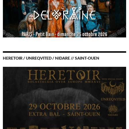
HERETOIR / UNREQVITED / NIDARE // SAINT-OUEN