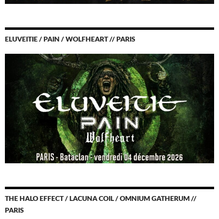
ELUVEITIE / PAIN / WOLFHEART // PARIS
THE HALO EFFECT / LACUNA COIL / OMNIUM GATHERUM //
PARIS