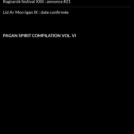
Ragnarök festival XXII : annonce #21
Lid Ar Morrigan IX : date confirmée
PAGAN SPIRIT COMPILATION VOL. VI