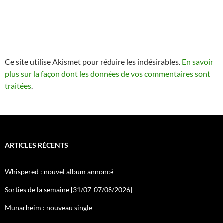
Ce site utilise Akismet pour réduire les indésirables.
En savoir
plus sur la façon dont les données de vos commentaires sont
traitées
.
ARTICLES RÉCENTS
Whispered : nouvel album annoncé
Sorties de la semaine [31/07-07/08/2026]
Munarheim : nouveau single