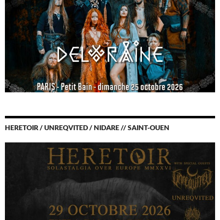
HERETOIR / UNREQVITED / NIDARE // SAINT-OUEN