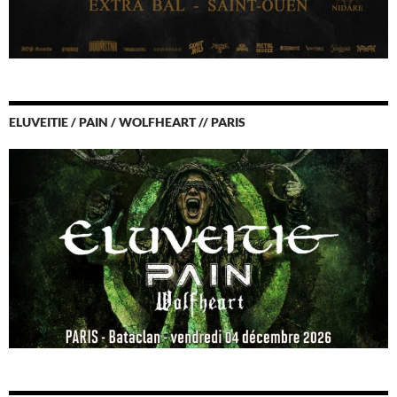
ELUVEITIE / PAIN / WOLFHEART // PARIS