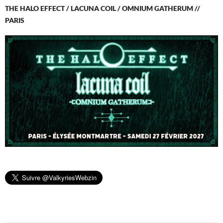
THE HALO EFFECT / LACUNA COIL / OMNIUM GATHERUM //
PARIS