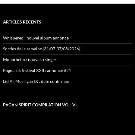
ARTICLES RÉCENTS
Whispered : nouvel album annoncé
Sorties de la semaine [31/07-07/08/2026]
Munarheim : nouveau single
Ragnarök festival XXII : annonce #21
Lid Ar Morrigan IX : date confirmée
PAGAN SPIRIT COMPILATION VOL. VI