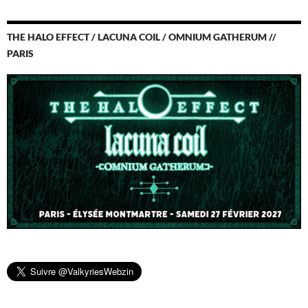
THE HALO EFFECT / LACUNA COIL / OMNIUM GATHERUM //
PARIS