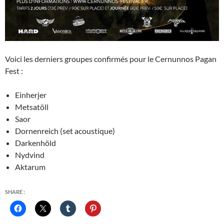
Voici les derniers groupes confirmés pour le Cernunnos Pagan
Fest :
Einherjer
Metsatöll
Saor
Dornenreich (set acoustique)
Darkenhöld
Nydvind
Aktarum
SHARE :