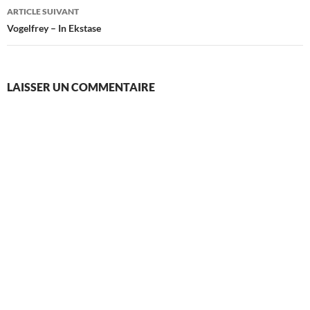
articles
ARTICLE SUIVANT
Vogelfrey – In Ekstase
LAISSER UN COMMENTAIRE