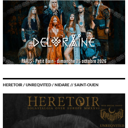
HERETOIR / UNREQVITED / NIDARE // SAINT-OUEN