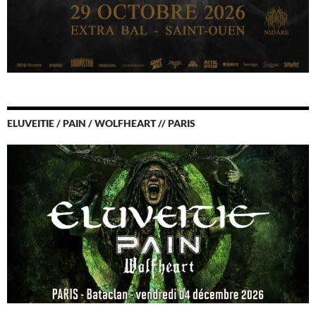
ELUVEITIE / PAIN / WOLFHEART // PARIS