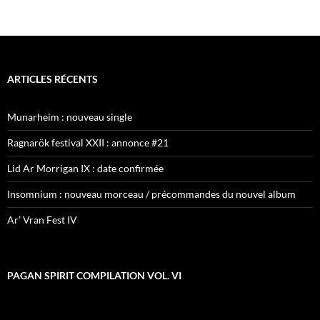
ARTICLES RÉCENTS
Munarheim : nouveau single
Ragnarök festival XXII : annonce #21
Lid Ar Morrigan IX : date confirmée
Insomnium : nouveau morceau / précommandes du nouvel album
Ar’ Vran Fest IV
PAGAN SPIRIT COMPILATION VOL. VI