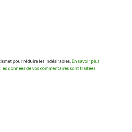
kismet pour réduire les indésirables.
En savoir plus
t les données de vos commentaires sont traitées
.