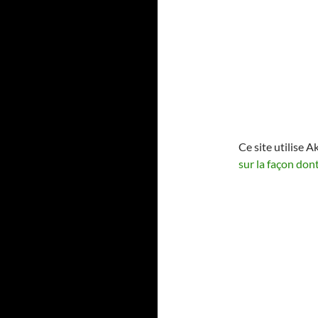
Ce site utilise A
sur la façon don