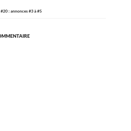
 #20 : annonces #3 à #5
COMMENTAIRE