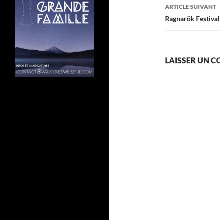
articles
ARTICLE SUIVANT
Ragnarök Festival
LAISSER UN 