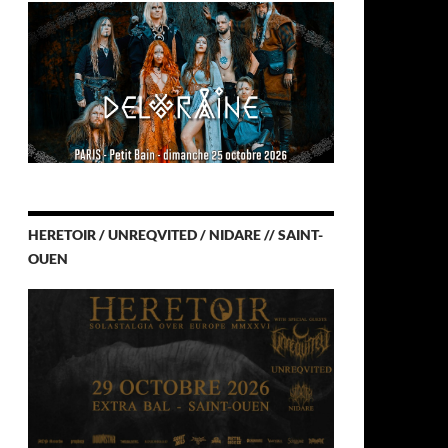
HERETOIR / UNREQVITED / NIDARE // SAINT-
OUEN