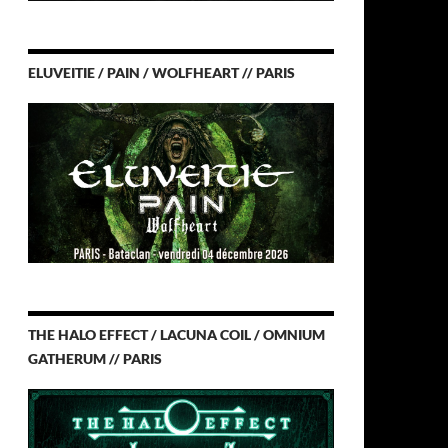
ELUVEITIE / PAIN / WOLFHEART // PARIS
THE HALO EFFECT / LACUNA COIL / OMNIUM
GATHERUM // PARIS