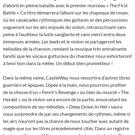
d’abord en pleine bataille avec le premier morceau « The First
Battle ». Ce titre démarrera l’album sur les chapeaux de roues,
où les cavalcades rythmiques des guitares et des percussions
vogueront sur les airs enjoués du violon, retranscrivant sans
peine à l’auditeur la lutte sanglante et sans merci entre deux
immenses armées. Les leads et le violon se partageront les
mélodies de la chanson, rendant la musique très entraînante
tandis que les vocaux gutturaux du chanteur nous exhorteront
à tenir bon dans la mêlée. Un début bien prometteur !
Dans la même veine, CastleWay nous ressortira d’autres titres
guerriers et épiques. L’épée à la main, nous pourrons profiter
de la vitesse d’un « Fenrir’s Revenge » ou bien du musclé « The
Herald », où le violon sera encore de la partie, ensorcelant les
compositions de ses mélodies. « Deep Down In Hel » saura
nous surprendre de par ses changements de rythmes, même si
les airs n’auront pas la chance de nous toucher avec autant de
magie que sur les titres précédemment cités. Dans un registre