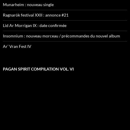
Munarheim : nouveau single
Ragnarök festival XXII : annonce #21
Lid Ar Morrigan IX : date confirmée
Insomnium : nouveau morceau / précommandes du nouvel album
Ar’ Vran Fest IV
PAGAN SPIRIT COMPILATION VOL. VI