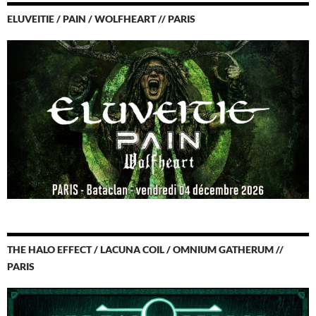
ELUVEITIE / PAIN / WOLFHEART // PARIS
THE HALO EFFECT / LACUNA COIL / OMNIUM GATHERUM //
PARIS