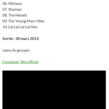
06. Witness
07. Shaman
08. The Herald
09. The Young Man I Was
10. Lai Lai Lai Lai Hey
Sortie : 30 mars 2013
Liens du groupe :
Facebook
,
Site officiel