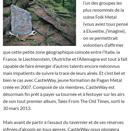
l’un des groupes les
plus renommés de la
scène Folk Metal
(vous aviez tous pensé
à Eluveitie, j’imagine),
on se permettrait
volontiers d’affirmer
que cette petite zone géographique coincée entre l’Italie, la
France, le Liechtenstein, l’Autriche et l’Allemagne est tout à fait
capable de faire émerger d’autres talents encore méconnus
mais impatients de suivre la trace de leurs aînés. Et c’est bel et
bien le cas avec CastleWay, jeune formation de Pagan Metal
créée en 2007. Composé de six membres, CastleWay est
désormais fin prêt à payer sa tournée et à festoyer sur les airs
de son tout premier album, Tales From The Old Times, sorti le
30 mars 2013.
Mais avant de partir à l’assaut du tavernier et de ses réserves
infinies d’alcools en tous genres, CastleWay nous plongera