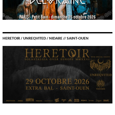
HERETOIR / UNREQVITED / NIDARE // SAINT-OUEN