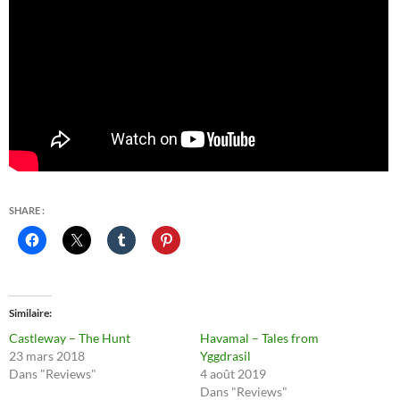
SHARE :
Similaire
Castleway – The Hunt
Havamal – Tales from
23 mars 2018
Yggdrasil
Dans "Reviews"
4 août 2019
Dans "Reviews"