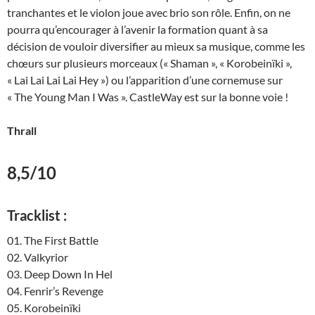
tranchantes et le violon joue avec brio son rôle. Enfin, on ne
pourra qu’encourager à l’avenir la formation quant à sa
décision de vouloir diversifier au mieux sa musique, comme les
chœurs sur plusieurs morceaux (« Shaman », « Korobeinïki »,
« Lai Lai Lai Lai Hey ») ou l’apparition d’une cornemuse sur
« The Young Man I Was ». CastleWay est sur la bonne voie !
Thrall
8,5/10
Tracklist :
01. The First Battle
02. Valkyrior
03. Deep Down In Hel
04. Fenrir’s Revenge
05. Korobeinïki