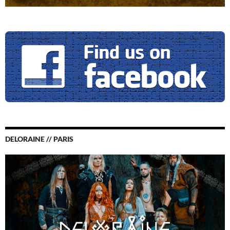
DELORAINE // PARIS