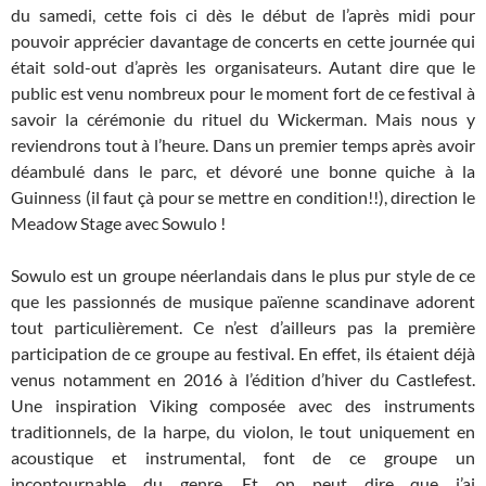
du samedi, cette fois ci dès le début de l’après midi pour
pouvoir apprécier davantage de concerts en cette journée qui
était sold-out d’après les organisateurs. Autant dire que le
public est venu nombreux pour le moment fort de ce festival à
savoir la cérémonie du rituel du Wickerman. Mais nous y
reviendrons tout à l’heure. Dans un premier temps après avoir
déambulé dans le parc, et dévoré une bonne quiche à la
Guinness (il faut çà pour se mettre en condition!!), direction le
Meadow Stage avec Sowulo !
Sowulo est un groupe néerlandais dans le plus pur style de ce
que les passionnés de musique païenne scandinave adorent
tout particulièrement. Ce n’est d’ailleurs pas la première
participation de ce groupe au festival. En effet, ils étaient déjà
venus notamment en 2016 à l’édition d’hiver du Castlefest.
Une inspiration Viking composée avec des instruments
traditionnels, de la harpe, du violon, le tout uniquement en
acoustique et instrumental, font de ce groupe un
incontournable du genre. Et on peut dire que j’ai