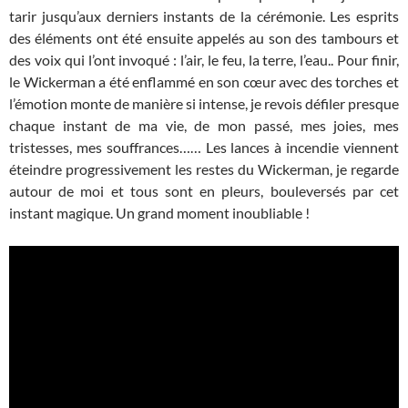
tarir jusqu’aux derniers instants de la cérémonie. Les esprits
des éléments ont été ensuite appelés au son des tambours et
des voix qui l’ont invoqué : l’air, le feu, la terre, l’eau.. Pour finir,
le Wickerman a été enflammé en son cœur avec des torches et
l’émotion monte de manière si intense, je revois défiler presque
chaque instant de ma vie, de mon passé, mes joies, mes
tristesses, mes souffrances…… Les lances à incendie viennent
éteindre progressivement les restes du Wickerman, je regarde
autour de moi et tous sont en pleurs, bouleversés par cet
instant magique. Un grand moment inoubliable !