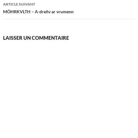
articles
ARTICLE SUIVANT
MÖHRKVLTH – A-dreñv ar vrumenn
LAISSER UN COMMENTAIRE