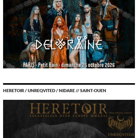
HERETOIR / UNREQVITED / NIDARE // SAINT-OUEN