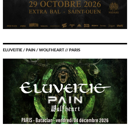
ELUVEITIE / PAIN / WOLFHEART // PARIS