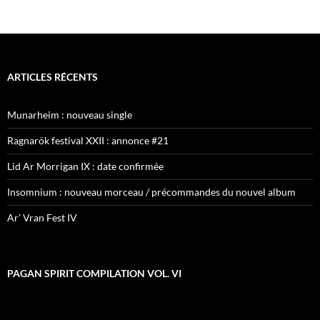
ARTICLES RÉCENTS
Munarheim : nouveau single
Ragnarök festival XXII : annonce #21
Lid Ar Morrigan IX : date confirmée
Insomnium : nouveau morceau / précommandes du nouvel album
Ar’ Vran Fest IV
PAGAN SPIRIT COMPILATION VOL. VI