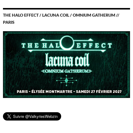
THE HALO EFFECT / LACUNA COIL / OMNIUM GATHERUM //
PARIS