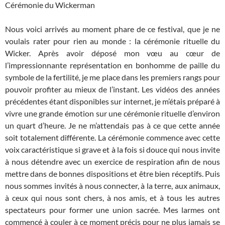
Cérémonie du Wickerman
Nous voici arrivés au moment phare de ce festival, que je ne
voulais rater pour rien au monde : la cérémonie rituelle du
Wicker. Après avoir déposé mon vœu au cœur de
l’impressionnante représentation en bonhomme de paille du
symbole de la fertilité, je me place dans les premiers rangs pour
pouvoir profiter au mieux de l’instant. Les vidéos des années
précédentes étant disponibles sur internet, je m’étais préparé à
vivre une grande émotion sur une cérémonie rituelle d’environ
un quart d’heure. Je ne m’attendais pas à ce que cette année
soit totalement différente. La cérémonie commence avec cette
voix caractéristique si grave et à la fois si douce qui nous invite
à nous détendre avec un exercice de respiration afin de nous
mettre dans de bonnes dispositions et être bien réceptifs. Puis
nous sommes invités à nous connecter, à la terre, aux animaux,
à ceux qui nous sont chers, à nos amis, et à tous les autres
spectateurs pour former une union sacrée. Mes larmes ont
commencé à couler à ce moment précis pour ne plus jamais se