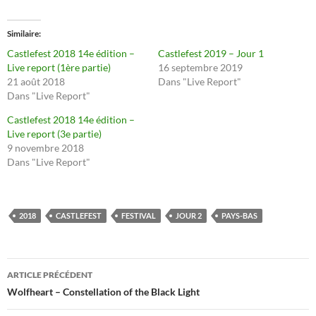
Similaire
Castlefest 2018 14e édition –
Castlefest 2019 – Jour 1
Live report (1ère partie)
16 septembre 2019
21 août 2018
Dans "Live Report"
Dans "Live Report"
Castlefest 2018 14e édition –
Live report (3e partie)
9 novembre 2018
Dans "Live Report"
2018
CASTLEFEST
FESTIVAL
JOUR 2
PAYS-BAS
Navigation
ARTICLE PRÉCÉDENT
des
Wolfheart – Constellation of the Black Light