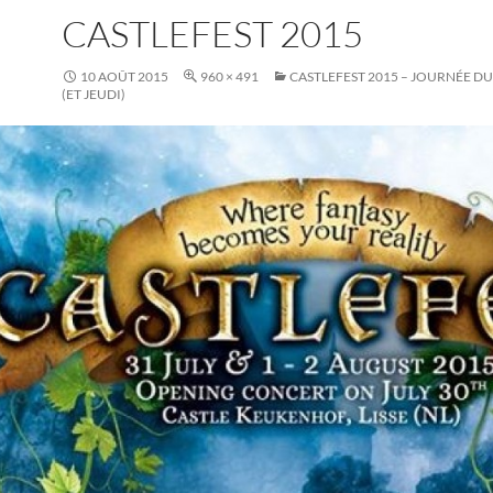
CASTLEFEST 2015
10 AOÛT 2015
960 × 491
CASTLEFEST 2015 – JOURNÉE D
(ET JEUDI)