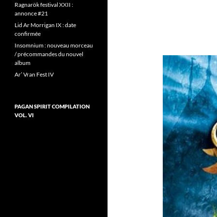
Ragnarök festival XXII :
annonce #21
Lid Ar Morrigan IX : date
confirmée
Insomnium : nouveau morceau
/ précommandes du nouvel
album
Ar’ Vran Fest IV
PAGAN SPIRIT COMPILATION
VOL. VI