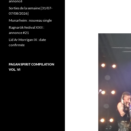
annoncé
Sorties de la semaine [31/07-
07/08/2026]
Munarheim : nouveau single
Ragnarök festival XXII :
annonce #21
Lid Ar Morrigan IX : date
confirmée
PAGAN SPIRIT COMPILATION
VOL. VI