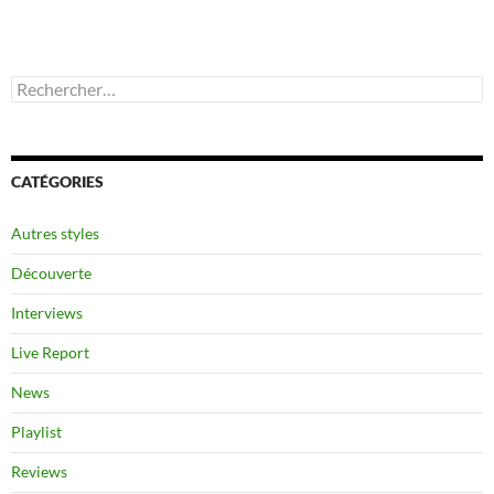
Rechercher :
CATÉGORIES
Autres styles
Découverte
Interviews
Live Report
News
Playlist
Reviews