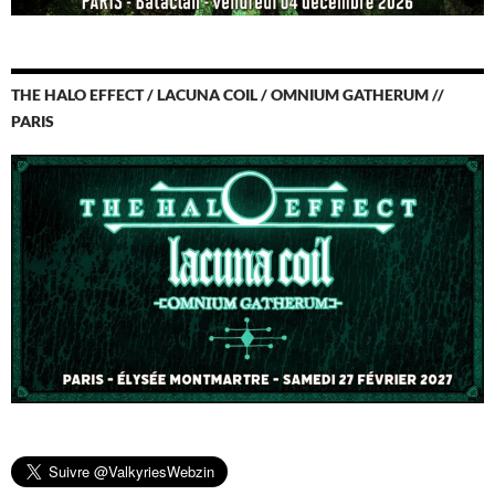
THE HALO EFFECT / LACUNA COIL / OMNIUM GATHERUM //
PARIS