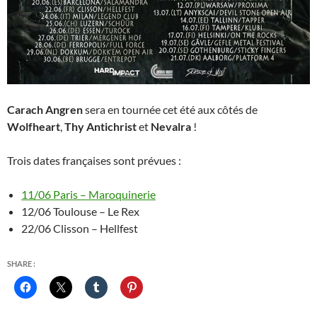
Carach Angren
sera en tournée cet été aux côtés de
Wolfheart
,
Thy Antichrist
et
Nevalra
!
Trois dates françaises sont prévues :
11/06 Paris – Maroquinerie
12/06 Toulouse – Le Rex
22/06 Clisson – Hellfest
SHARE :