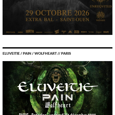
ELUVEITIE / PAIN / WOLFHEART // PARIS