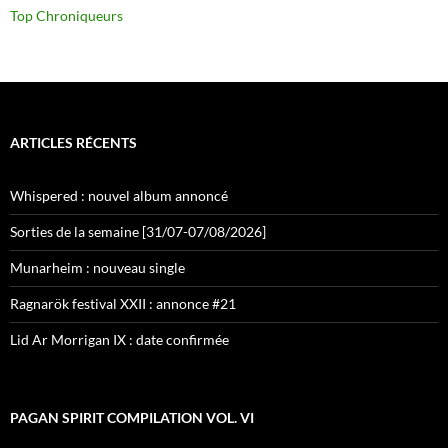
Top Chroniqueurs
ARTICLES RÉCENTS
Whispered : nouvel album annoncé
Sorties de la semaine [31/07-07/08/2026]
Munarheim : nouveau single
Ragnarök festival XXII : annonce #21
Lid Ar Morrigan IX : date confirmée
PAGAN SPIRIT COMPILATION VOL. VI