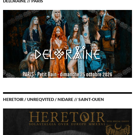
DELORAINE // PARIS
HERETOIR / UNREQVITED / NIDARE // SAINT-OUEN