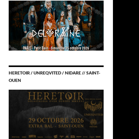
HERETOIR / UNREQVITED / NIDARE // SAINT-
OUEN