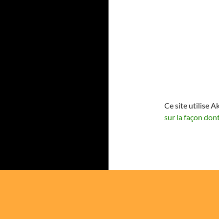
Ce site utilise A
sur la façon don