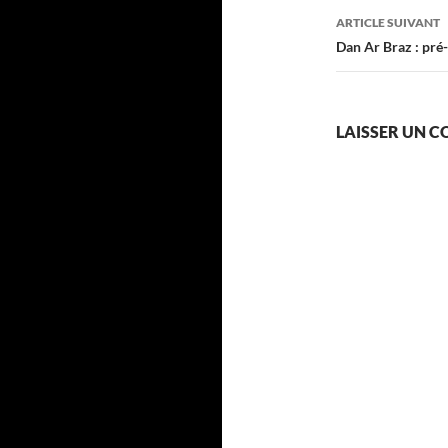
articles
ARTICLE SUIVANT
Dan Ar Braz : pr
LAISSER UN 