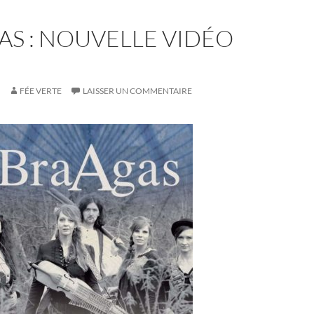
S : NOUVELLE VIDÉO
FÉE VERTE
LAISSER UN COMMENTAIRE