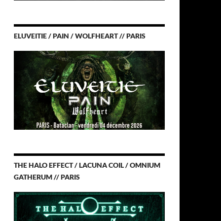
ELUVEITIE / PAIN / WOLFHEART // PARIS
THE HALO EFFECT / LACUNA COIL / OMNIUM
GATHERUM // PARIS