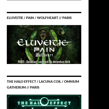
ELUVEITIE / PAIN / WOLFHEART // PARIS
THE HALO EFFECT / LACUNA COIL / OMNIUM
GATHERUM // PARIS