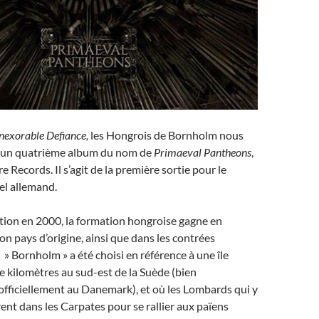
nexorable Defiance,
les Hongrois de Bornholm nous
 un quatrième album du nom de
Primaeval Pantheons
,
 Records. Il s’agit de la première sortie pour le
bel allemand.
tion en 2000, la formation hongroise gagne en
on pays d’origine, ainsi que dans les contrées
 » Bornholm » a été choisi en référence à une île
e kilomètres au sud-est de la Suède (bien
fficiellement au Danemark), et où les Lombards qui y
rent dans les Carpates pour se rallier aux païens