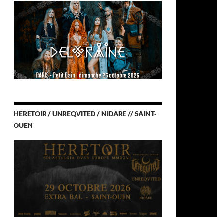
HERETOIR / UNREQVITED / NIDARE // SAINT-
OUEN