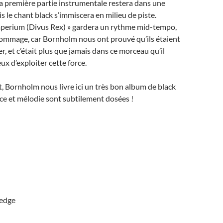
La première partie instrumentale restera dans une
s le chant black s’immiscera en milieu de piste.
Imperium (Divus Rex) » gardera un rythme mid-tempo,
 dommage, car Bornholm nous ont prouvé qu’ils étaient
r, et c’était plus que jamais dans ce morceau qu’il
eux d’exploiter cette force.
it, Bornholm nous livre ici un très bon album de black
ce et mélodie sont subtilement dosées !
ledge