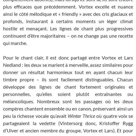
plus efficaces que précédemment. Vortex excelle et nuance
ainsi le côté mélodique et « friendly » avec des cris glaciaux et
profonds, instaurant à certains moments un léger climat
hostile et menaçant. Les lignes de chant plus progressives
continuent d’être majoritaires – on ne change pas une recette
qui marche.
Pour le chant clair, il est donc partagé entre Vortex et Lars
Nedland : les deux se marient à merveille, assez similaires pour
donner un résultat harmonieux tout en ayant chacun leur
timbre propre – ils sont facilement distinguables. Chacun
développe des lignes de chant fortement originales et
personnelles, qu’elles soient plutôt entraînantes ou
mélancoliques. Nombreux sont les passages où les deux
compères chantent ensemble ou en canon, préservant ainsi un
peu la richesse vocale qu’avait
Winter Thrice
où quatre voix se
partageaient la vedette (Vintersorg donc, Kristoffer Rygg
d’Ulver et ancien membre du groupe, Vortex et Lars). Et pour