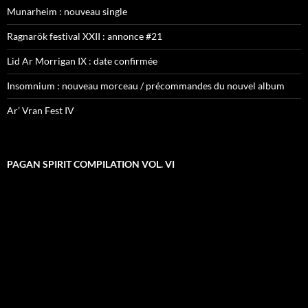
Munarheim : nouveau single
Ragnarök festival XXII : annonce #21
Lid Ar Morrigan IX : date confirmée
Insomnium : nouveau morceau / précommandes du nouvel album
Ar’ Vran Fest IV
PAGAN SPIRIT COMPILATION VOL. VI