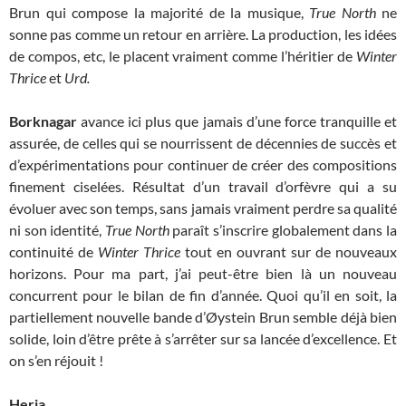
Brun qui compose la majorité de la musique,
True North
ne
sonne pas comme un retour en arrière. La production, les idées
de compos, etc, le placent vraiment comme l’héritier de
Winter
Thrice
et
Urd.
Borknagar
avance ici plus que jamais d’une force tranquille et
assurée, de celles qui se nourrissent de décennies de succès et
d’expérimentations pour continuer de créer des compositions
finement ciselées. Résultat d’un travail d’orfèvre qui a su
évoluer avec son temps, sans jamais vraiment perdre sa qualité
ni son identité,
True North
paraît s’inscrire globalement dans la
continuité de
Winter Thrice
tout en ouvrant sur de nouveaux
horizons. Pour ma part, j’ai peut-être bien là un nouveau
concurrent pour le bilan de fin d’année. Quoi qu’il en soit, la
partiellement nouvelle bande d’Øystein Brun semble déjà bien
solide, loin d’être prête à s’arrêter sur sa lancée d’excellence. Et
on s’en réjouit !
Herja