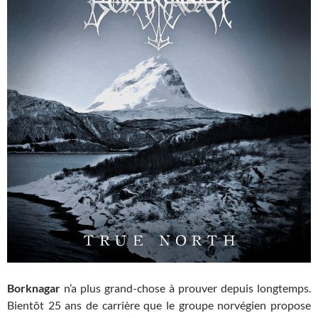
Borknagar
n’a plus grand-chose à prouver depuis longtemps.
Bientôt 25 ans de carrière que le groupe norvégien propose