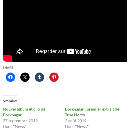
SHARE :
Similaire
Nouvel album et clip de
Borknagar : premier extrait de
Borknagar
True North
27 septembre 2019
2 août 2019
Dans "News"
Dans "News"