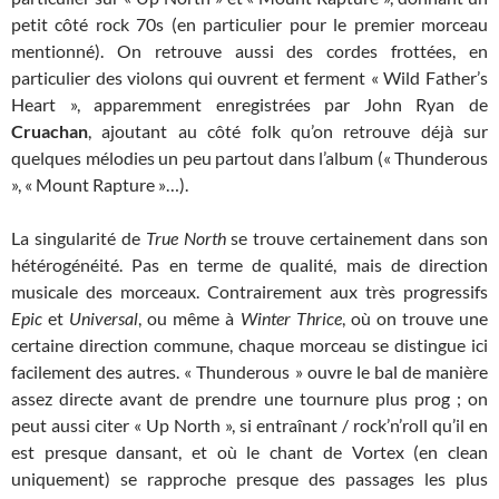
petit côté rock 70s (en particulier pour le premier morceau
mentionné). On retrouve aussi des cordes frottées, en
particulier des violons qui ouvrent et ferment « Wild Father’s
Heart », apparemment enregistrées par John Ryan de
Cruachan
, ajoutant au côté folk qu’on retrouve déjà sur
quelques mélodies un peu partout dans l’album (« Thunderous
», « Mount Rapture »…).
La singularité de
True North
se trouve certainement dans son
hétérogénéité. Pas en terme de qualité, mais de direction
musicale des morceaux. Contrairement aux très progressifs
Epic
et
Universal
, ou même à
Winter Thrice
, où on trouve une
certaine direction commune, chaque morceau se distingue ici
facilement des autres. « Thunderous » ouvre le bal de manière
assez directe avant de prendre une tournure plus prog ; on
peut aussi citer « Up North », si entraînant / rock’n’roll qu’il en
est presque dansant, et où le chant de Vortex (en clean
uniquement) se rapproche presque des passages les plus