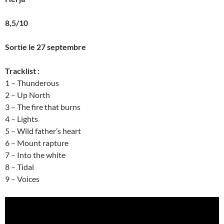
8,5/10
Sortie le 27 septembre
Tracklist :
1 – Thunderous
2 – Up North
3 – The fire that burns
4 – Lights
5 – Wild father’s heart
6 – Mount rapture
7 – Into the white
8 – Tidal
9 – Voices