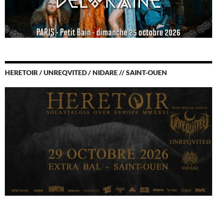
HERETOIR / UNREQVITED / NIDARE // SAINT-OUEN