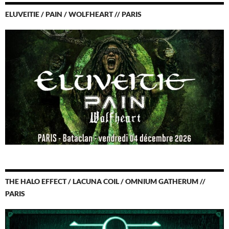
ELUVEITIE / PAIN / WOLFHEART // PARIS
THE HALO EFFECT / LACUNA COIL / OMNIUM GATHERUM //
PARIS