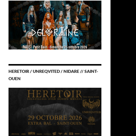
HERETOIR / UNREQVITED / NIDARE // SAINT-
OUEN