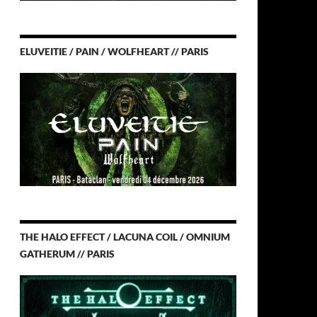
ELUVEITIE / PAIN / WOLFHEART // PARIS
THE HALO EFFECT / LACUNA COIL / OMNIUM
GATHERUM // PARIS