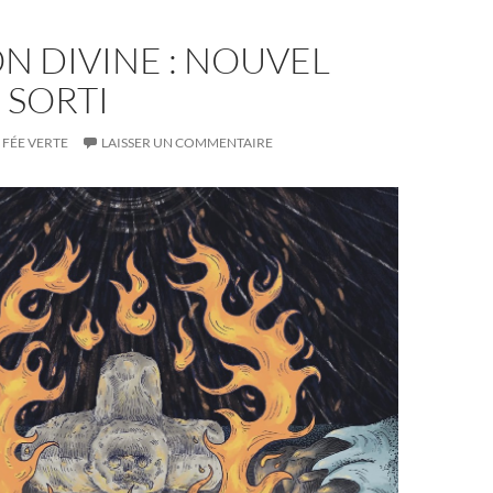
N DIVINE : NOUVEL
 SORTI
FÉE VERTE
LAISSER UN COMMENTAIRE