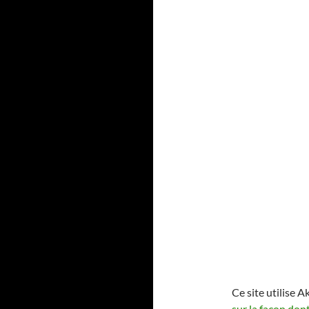
Ce site utilise A
sur la façon don