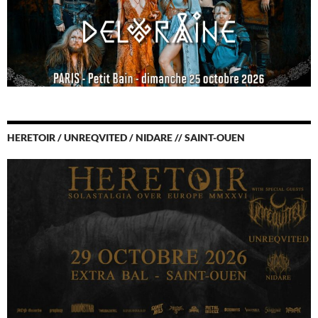
HERETOIR / UNREQVITED / NIDARE // SAINT-OUEN