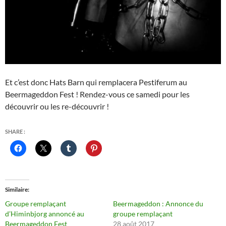
Et c’est donc Hats Barn qui remplacera Pestiferum au
Beermageddon Fest ! Rendez-vous ce samedi pour les
découvrir ou les re-découvrir !
SHARE :
Similaire
Groupe remplaçant
Beermageddon : Annonce du
d’Himinbjorg annoncé au
groupe remplaçant
Beermageddon Fest
28 août 2017