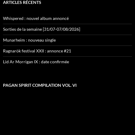
ARTICLES RÉCENTS
Whispered : nouvel album annoncé
Sorties de la semaine [31/07-07/08/2026]
Munarheim : nouveau single
Ragnarök festival XXII : annonce #21
Lid Ar Morrigan IX : date confirmée
PAGAN SPIRIT COMPILATION VOL. VI