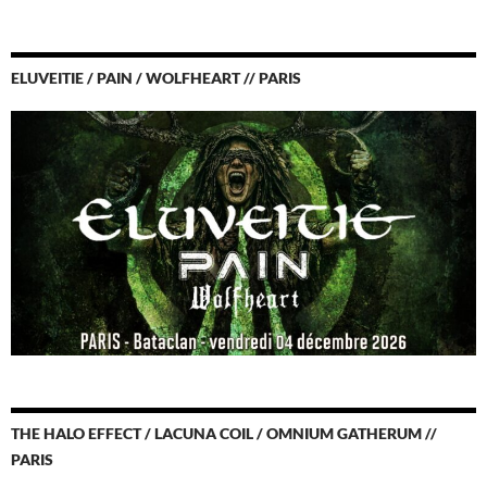
ELUVEITIE / PAIN / WOLFHEART // PARIS
THE HALO EFFECT / LACUNA COIL / OMNIUM GATHERUM //
PARIS