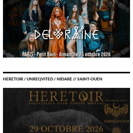
HERETOIR / UNREQVITED / NIDARE // SAINT-OUEN