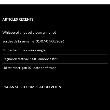
ARTICLES RÉCENTS
Whispered : nouvel album annoncé
Sorties de la semaine [31/07-07/08/2026]
Munarheim : nouveau single
Ragnarök festival XXII : annonce #21
Lid Ar Morrigan IX : date confirmée
PAGAN SPIRIT COMPILATION VOL. VI