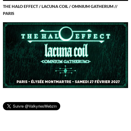
THE HALO EFFECT / LACUNA COIL / OMNIUM GATHERUM //
PARIS