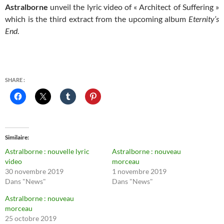
Astralborne
unveil the lyric video of « Architect of Suffering »
which is the third extract from the upcoming album
Eternity’s
End
.
SHARE :
Similaire
Astralborne : nouvelle lyric
Astralborne : nouveau
video
morceau
30 novembre 2019
1 novembre 2019
Dans "News"
Dans "News"
Astralborne : nouveau
morceau
25 octobre 2019