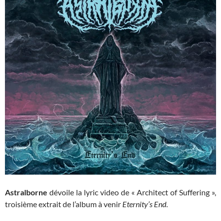
Astralborne
dévoile la lyric video de « Architect of Suffering »,
troisième extrait de l’album à venir
Eternity’s End
.