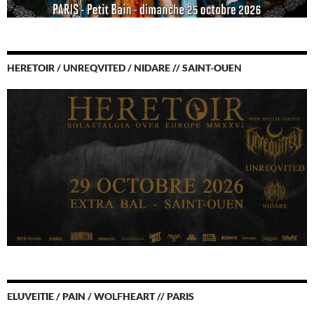
HERETOIR / UNREQVITED / NIDARE // SAINT-OUEN
ELUVEITIE / PAIN / WOLFHEART // PARIS