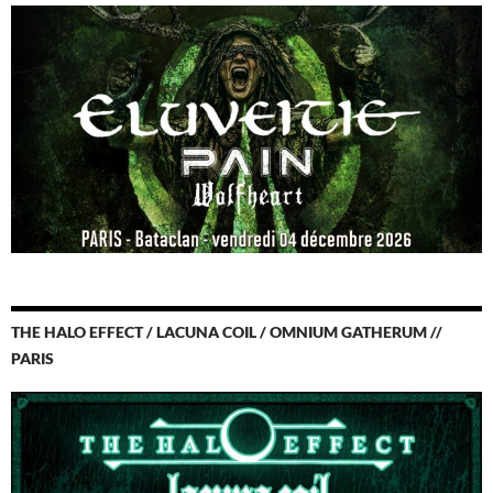
THE HALO EFFECT / LACUNA COIL / OMNIUM GATHERUM //
PARIS