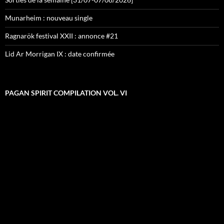
Munarheim : nouveau single
Ragnarök festival XXII : annonce #21
Lid Ar Morrigan IX : date confirmée
PAGAN SPIRIT COMPILATION VOL. VI