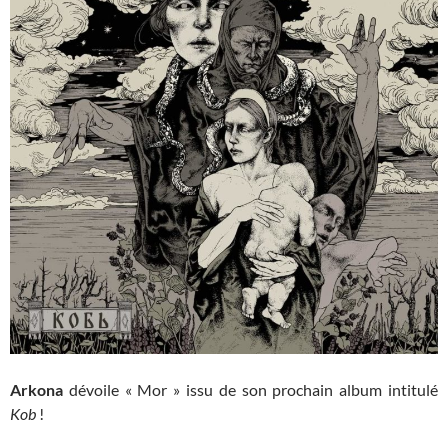
Arkona
dévoile « Mor » issu de son prochain album intitulé
Kob
!