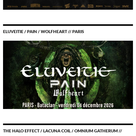
ELUVEITIE / PAIN / WOLFHEART // PARIS
THE HALO EFFECT / LACUNA COIL / OMNIUM GATHERUM //