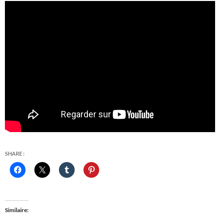
SHARE :
Similaire