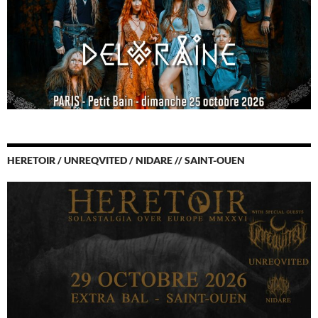
HERETOIR / UNREQVITED / NIDARE // SAINT-OUEN