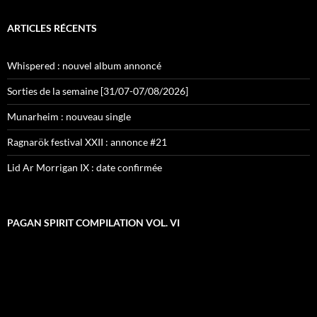
ARTICLES RÉCENTS
Whispered : nouvel album annoncé
Sorties de la semaine [31/07-07/08/2026]
Munarheim : nouveau single
Ragnarök festival XXII : annonce #21
Lid Ar Morrigan IX : date confirmée
PAGAN SPIRIT COMPILATION VOL. VI