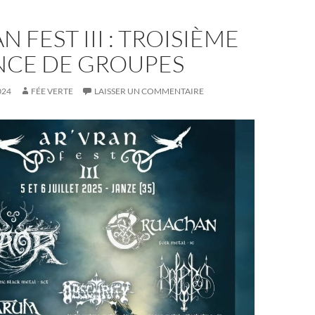
N FEST III : TROISIÈME
CE DE GROUPES
024
FÉE VERTE
LAISSER UN COMMENTAIRE