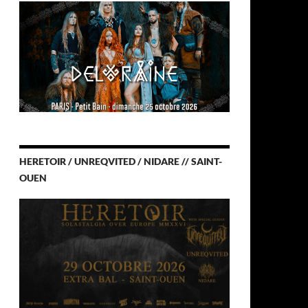
HERETOIR / UNREQVITED / NIDARE // SAINT-
OUEN