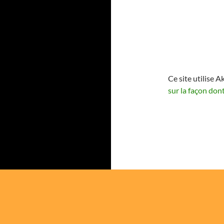
Ce site utilise A
sur la façon don