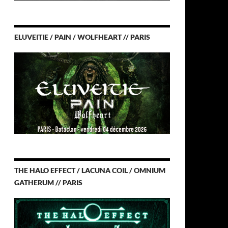
ELUVEITIE / PAIN / WOLFHEART // PARIS
THE HALO EFFECT / LACUNA COIL / OMNIUM
GATHERUM // PARIS