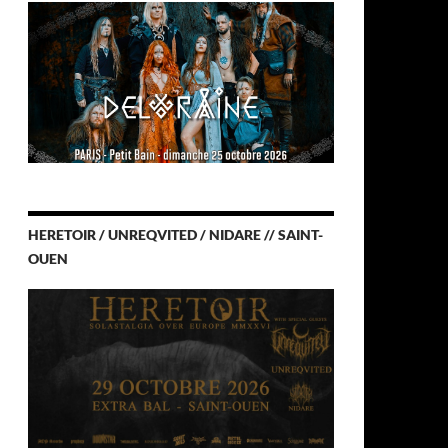
HERETOIR / UNREQVITED / NIDARE // SAINT-
OUEN