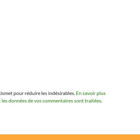
kismet pour réduire les indésirables.
En savoir plus
t les données de vos commentaires sont traitées
.