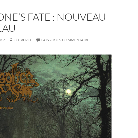
NE’S FATE : NOUVEAU
EAU
017
FÉE VERTE
LAISSER UN COMMENTAIRE