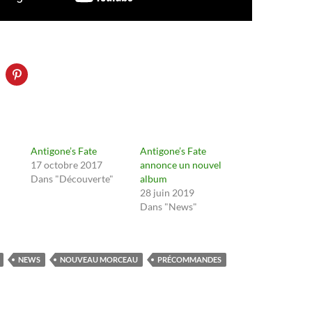
Antigone’s Fate
Antigone’s Fate
17 octobre 2017
annonce un nouvel
Dans "Découverte"
album
28 juin 2019
Dans "News"
NEWS
NOUVEAU MORCEAU
PRÉCOMMANDES