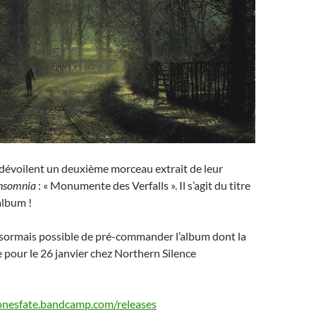
 dévoilent un deuxième morceau extrait de leur
nsomnia
: « Monumente des Verfalls ». Il s’agit du titre
’album !
désormais possible de pré-commander l’album dont la
e pour le 26 janvier chez Northern Silence
gonesfate.bandcamp.com/releases