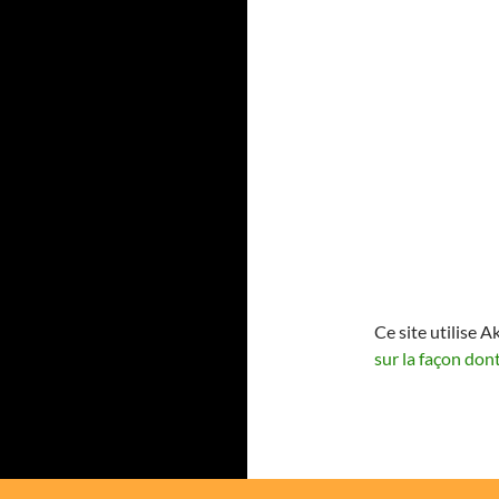
Ce site utilise A
sur la façon don