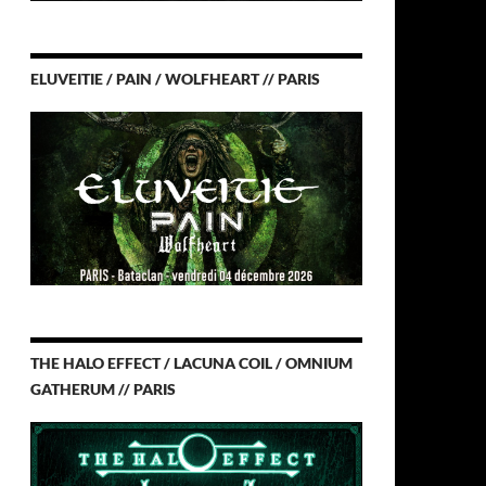
ELUVEITIE / PAIN / WOLFHEART // PARIS
THE HALO EFFECT / LACUNA COIL / OMNIUM
GATHERUM // PARIS