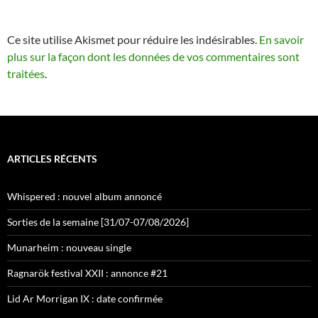
Ce site utilise Akismet pour réduire les indésirables.
En savoir
plus sur la façon dont les données de vos commentaires sont
traitées
.
ARTICLES RÉCENTS
Whispered : nouvel album annoncé
Sorties de la semaine [31/07-07/08/2026]
Munarheim : nouveau single
Ragnarök festival XXII : annonce #21
Lid Ar Morrigan IX : date confirmée