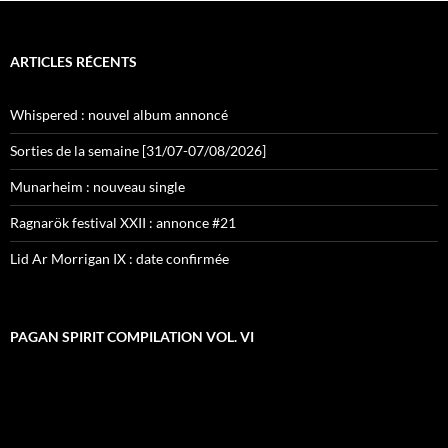
ARTICLES RÉCENTS
Whispered : nouvel album annoncé
Sorties de la semaine [31/07-07/08/2026]
Munarheim : nouveau single
Ragnarök festival XXII : annonce #21
Lid Ar Morrigan IX : date confirmée
PAGAN SPIRIT COMPILATION VOL. VI