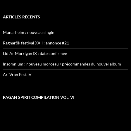
ARTICLES RÉCENTS
Munarheim : nouveau single
Ragnarök festival XXII : annonce #21
Lid Ar Morrigan IX : date confirmée
Insomnium : nouveau morceau / précommandes du nouvel album
Ar’ Vran Fest IV
PAGAN SPIRIT COMPILATION VOL. VI