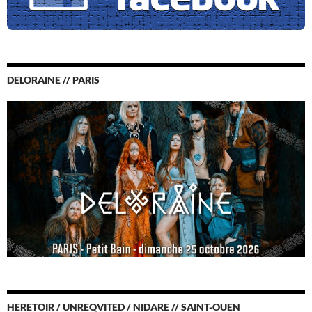
DELORAINE // PARIS
HERETOIR / UNREQVITED / NIDARE // SAINT-OUEN