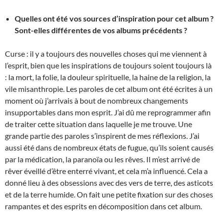
Quelles ont été vos sources d’inspiration pour cet album ?
Sont-elles différentes de vos albums précédents ?
Curse : il y a toujours des nouvelles choses qui me viennent à
l’esprit, bien que les inspirations de toujours soient toujours là
: la mort, la folie, la douleur spirituelle, la haine de la religion, la
vile misanthropie. Les paroles de cet album ont été écrites à un
moment où j’arrivais à bout de nombreux changements
insupportables dans mon esprit. J’ai dû me reprogrammer afin
de traiter cette situation dans laquelle je me trouve. Une
grande partie des paroles s’inspirent de mes réflexions. J’ai
aussi été dans de nombreux états de fugue, qu’ils soient causés
par la médication, la paranoïa ou les rêves. Il m’est arrivé de
rêver éveillé d’être enterré vivant, et cela m’a influencé. Cela a
donné lieu à des obsessions avec des vers de terre, des asticots
et de la terre humide. On fait une petite fixation sur des choses
rampantes et des esprits en décomposition dans cet album.