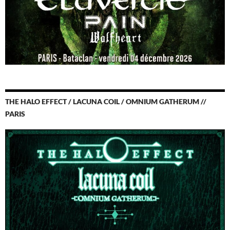
THE HALO EFFECT / LACUNA COIL / OMNIUM GATHERUM //
PARIS