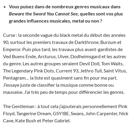
Vous puisez dans de nombreux genres musicaux dans
Beware the Sword You Cannot See
, quelles sont vos plus
grandes influences musicales, metal ou non ?
Curse : la seconde vague du black metal du début des années
90, surtout les premiers travaux de Darkthrone, Burzum et
Emperor. Puis plus tard, les travaux plus avant-gardistes de
Ved Buens Ende, Arcturus, Ulver, Dodheimsgard et les autres
du genre. Les autres groupes seraient
Devil Doll, Tom Waits,
The Legendary Pink Dots, Current 93, Jethro Tull, Saint Vitus,
Pentagram…
la liste est quasiment sans fin pour ma part.
J’essaye juste de classifier la musique comme bonne ou
mauvaise. J’ai très peu de temps pour différencier les genres.
The Gentleman : à tout cela j’ajouterais personnellement
Pink
Floyd, Tangerine Dream, GSY!BE, Swans, John Carpenter, Nick
Cave, Kate Bush et Peter Gabriel.