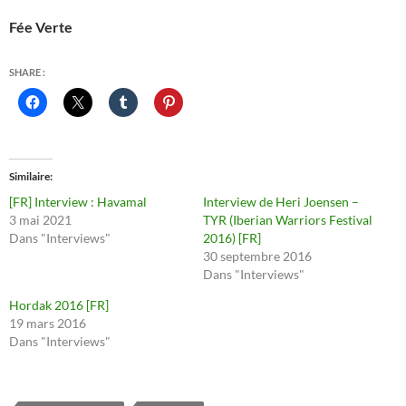
Fée Verte
SHARE :
Similaire
[FR] Interview : Havamal
Interview de Heri Joensen –
3 mai 2021
TYR (Iberian Warriors Festival
Dans "Interviews"
2016) [FR]
30 septembre 2016
Dans "Interviews"
Hordak 2016 [FR]
19 mars 2016
Dans "Interviews"