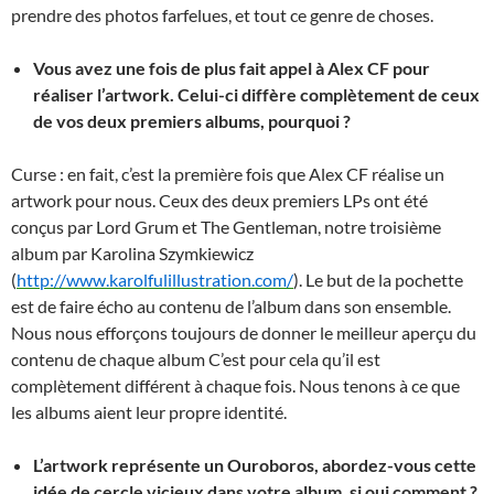
prendre des photos farfelues, et tout ce genre de choses.
Vous avez une fois de plus fait appel à Alex CF pour
réaliser l’artwork. Celui-ci diffère complètement de ceux
de vos deux premiers albums, pourquoi ?
Curse : en fait, c’est la première fois que Alex CF réalise un
artwork pour nous. Ceux des deux premiers LPs ont été
conçus par Lord Grum et The Gentleman, notre troisième
album par
Karolina Szymkiewicz
(
http://www.karolfulillustration.com/
).
Le but de la pochette
est de faire écho au contenu de l’album dans son ensemble.
Nous nous efforçons toujours de donner le meilleur aperçu du
contenu de chaque album C’est pour cela qu’il est
complètement différent à chaque fois. Nous tenons à ce que
les albums aient leur propre identité.
L’artwork représente un Ouroboros, abordez-vous cette
idée de cercle vicieux dans votre album, si oui comment ?