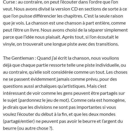
Curse : au contraire, on peut l’écouter dans l’ordre que l’on
veut. Nous avons divisé la version CD en sections de sorte à ce
que l’on puisse différencier les chapitres. C’est la seule raison
que je vois. La chanson est une chanson à part entière, comme
peut l’être un livre. Nous avons choisi de la séparer simplement
parce que l’idée nous plaisait. Après tout, si l’on écoutait le
vinyle, on trouverait une longue piste avec des transitions.
The Gentleman : Quand j’ai écrit la chanson, nous voulions
déjà que chaque partie ressorte telle une piste individuelle, ou
au contraire, qu’elle soit considérée comme un tout. Les choses
ne se passent évidemment jamais comme prévu, pour des
questions aussi archaïques qu’artistiques. Mais c’est
intéressant de voir comme les gens peuvent être partagés sur
le sujet (pardonnez le jeu de mot). Comme cela est homogène,
je dirais que les divisions ne sont pas importantes si vous
voulez l’écouter du début à la fin, et que les deux mondes
(partagé/entier) ne peuvent pas avoir le beurre et l’argent du
beurre (ou autre chose ?).