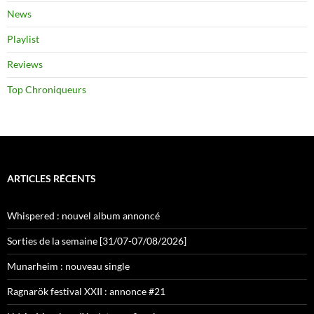
News
Playlist
Reviews
Top Chroniqueurs
ARTICLES RÉCENTS
Whispered : nouvel album annoncé
Sorties de la semaine [31/07-07/08/2026]
Munarheim : nouveau single
Ragnarök festival XXII : annonce #21