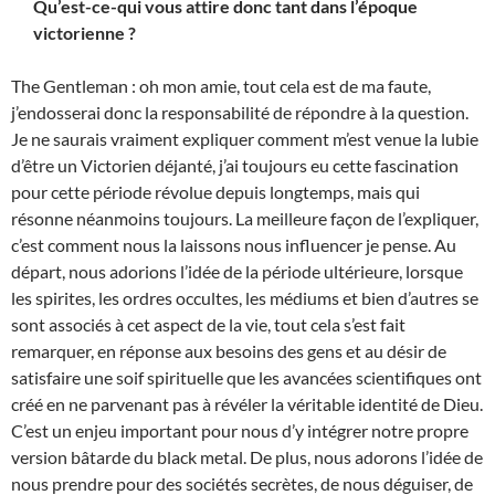
Qu’est-ce-qui vous attire donc tant dans l’époque
victorienne ?
The Gentleman : oh mon amie, tout cela est de ma faute,
j’endosserai donc la responsabilité de répondre à la question.
Je ne saurais vraiment expliquer comment m’est venue la lubie
d’être un Victorien déjanté, j’ai toujours eu cette fascination
pour cette période révolue depuis longtemps, mais qui
résonne néanmoins toujours. La meilleure façon de l’expliquer,
c’est comment nous la laissons nous influencer je pense. Au
départ, nous adorions l’idée de la période ultérieure, lorsque
les spirites, les ordres occultes, les médiums et bien d’autres se
sont associés à cet aspect de la vie, tout cela s’est fait
remarquer, en réponse aux besoins des gens et au désir de
satisfaire une soif spirituelle que les avancées scientifiques ont
créé en ne parvenant pas à révéler la véritable identité de Dieu.
C’est un enjeu important pour nous d’y intégrer notre propre
version bâtarde du black metal. De plus, nous adorons l’idée de
nous prendre pour des sociétés secrètes, de nous déguiser, de