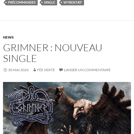
PRÉCOMMANDES
SINGLE
WYRDSTÆF
NEWS
GRIMNER : NOUVEAU
SINGLE
30 MAI 2026
FÉE VERTE
LAISSER UN COMMENTAIRE