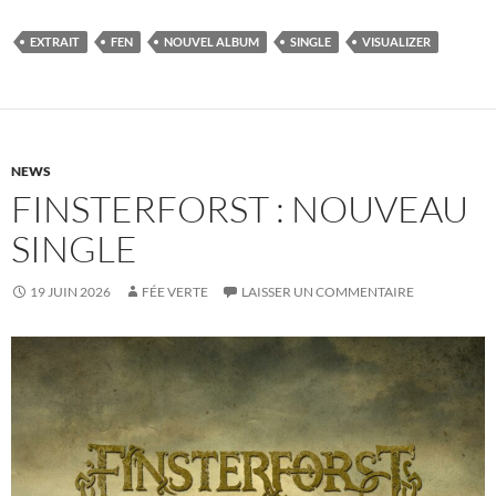
EXTRAIT
FEN
NOUVEL ALBUM
SINGLE
VISUALIZER
NEWS
FINSTERFORST : NOUVEAU
SINGLE
19 JUIN 2026
FÉE VERTE
LAISSER UN COMMENTAIRE