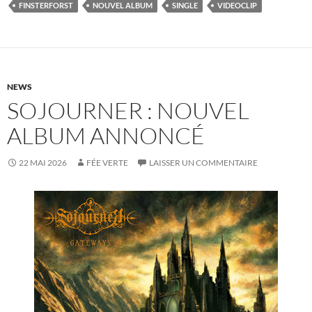
FINSTERFORST
NOUVEL ALBUM
SINGLE
VIDEOCLIP
NEWS
SOJOURNER : NOUVEL
ALBUM ANNONCÉ
22 MAI 2026
FÉE VERTE
LAISSER UN COMMENTAIRE