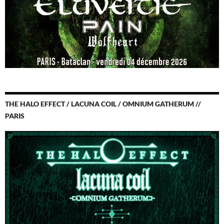
THE HALO EFFECT / LACUNA COIL / OMNIUM GATHERUM //
PARIS