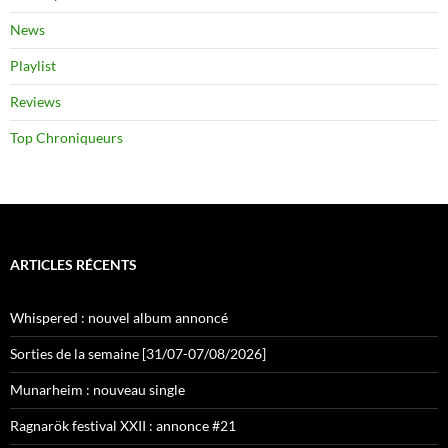
News
Playlist
Reviews
Top Chroniqueurs
ARTICLES RÉCENTS
Whispered : nouvel album annoncé
Sorties de la semaine [31/07-07/08/2026]
Munarheim : nouveau single
Ragnarök festival XXII : annonce #21