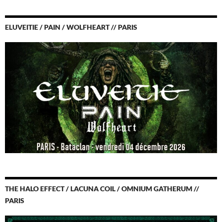
ELUVEITIE / PAIN / WOLFHEART // PARIS
THE HALO EFFECT / LACUNA COIL / OMNIUM GATHERUM //
PARIS