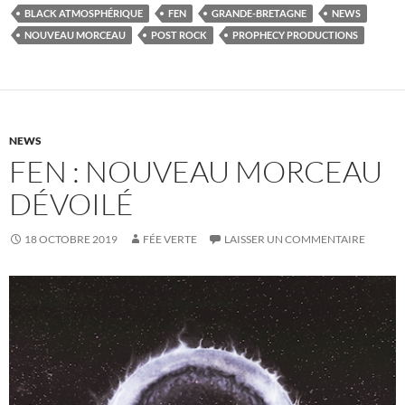
BLACK ATMOSPHÉRIQUE
FEN
GRANDE-BRETAGNE
NEWS
NOUVEAU MORCEAU
POST ROCK
PROPHECY PRODUCTIONS
NEWS
FEN : NOUVEAU MORCEAU
DÉVOILÉ
18 OCTOBRE 2019
FÉE VERTE
LAISSER UN COMMENTAIRE