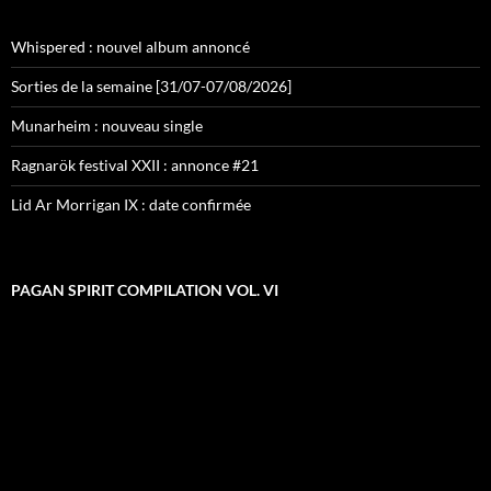
Whispered : nouvel album annoncé
Sorties de la semaine [31/07-07/08/2026]
Munarheim : nouveau single
Ragnarök festival XXII : annonce #21
Lid Ar Morrigan IX : date confirmée
PAGAN SPIRIT COMPILATION VOL. VI