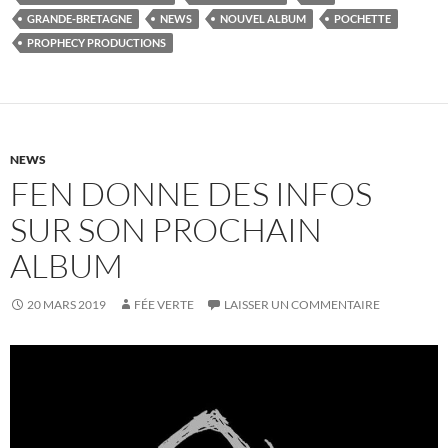
GRANDE-BRETAGNE
NEWS
NOUVEL ALBUM
POCHETTE
PROPHECY PRODUCTIONS
NEWS
FEN DONNE DES INFOS
SUR SON PROCHAIN
ALBUM
20 MARS 2019
FÉE VERTE
LAISSER UN COMMENTAIRE