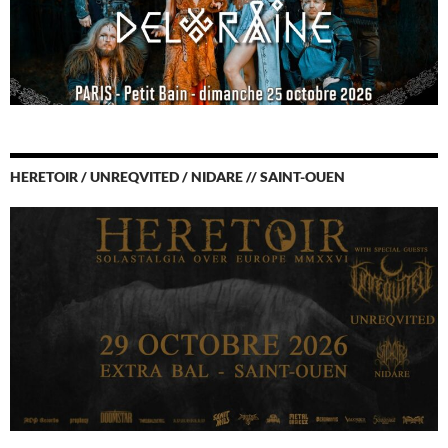
HERETOIR / UNREQVITED / NIDARE // SAINT-OUEN