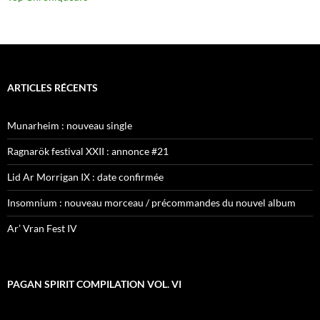
ARTICLES RÉCENTS
Munarheim : nouveau single
Ragnarök festival XXII : annonce #21
Lid Ar Morrigan IX : date confirmée
Insomnium : nouveau morceau / précommandes du nouvel album
Ar’ Vran Fest IV
PAGAN SPIRIT COMPILATION VOL. VI