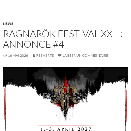
NEWS
RAGNARÖK FESTIVAL XXII :
ANNONCE #4
16 MAI 2026
FÉE VERTE
LAISSER UN COMMENTAIRE