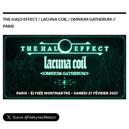
THE HALO EFFECT / LACUNA COIL / OMNIUM GATHERUM //
PARIS