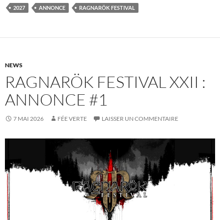
2027
ANNONCE
RAGNARÖK FESTIVAL
NEWS
RAGNARÖK FESTIVAL XXII :
ANNONCE #1
7 MAI 2026
FÉE VERTE
LAISSER UN COMMENTAIRE