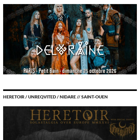
HERETOIR / UNREQVITED / NIDARE // SAINT-OUEN