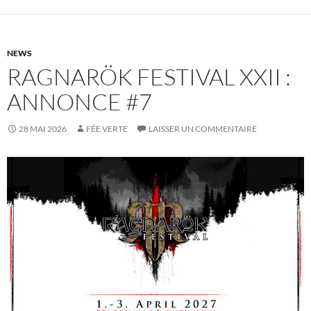
NEWS
RAGNARÖK FESTIVAL XXII :
ANNONCE #7
28 MAI 2026
FÉE VERTE
LAISSER UN COMMENTAIRE