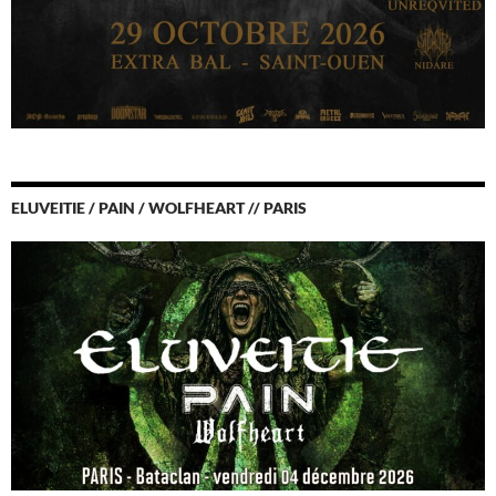
ELUVEITIE / PAIN / WOLFHEART // PARIS